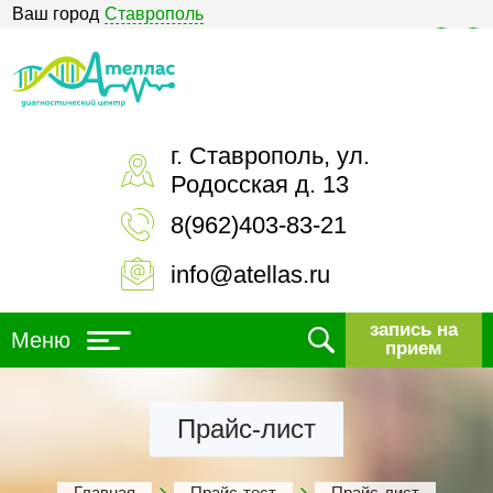
Ваш город
Ставрополь
Версия для слабовидящих
г. Ставрополь, ул.
Родосская д. 13
8(962)403-83-21
info@atellas.ru
запись на
Меню
прием
Прайс-лист
Главная
Прайс-тест
Прайс-лист