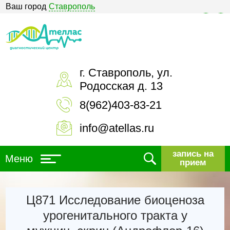
Ваш город
Ставрополь
Версия для слабовидящих
г. Ставрополь, ул.
Родосская д. 13
8(962)403-83-21
info@atellas.ru
запись на
Меню
прием
Ц871 Исследование биоценоза
урогенитального тракта у