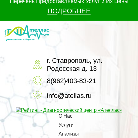
Перечень Предоставляемых Услуг и Их Цены
ПОДРОБНЕЕ
г. Ставрополь, ул.
Родосская д. 13
8(962)403-83-21
info@atellas.ru
О Нас
Услуги
Анализы