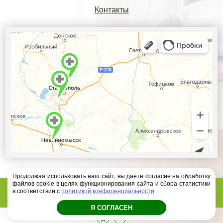
Контакты
Продолжая использовать наш сайт, вы даёте согласие на обработку
файлов cookie в целях функционирования сайта и сбора статистики
Диагностический центр Ателлас - 2026 год
в соответствии с
политикой конфиденциальности
Я СОГЛАСЕН