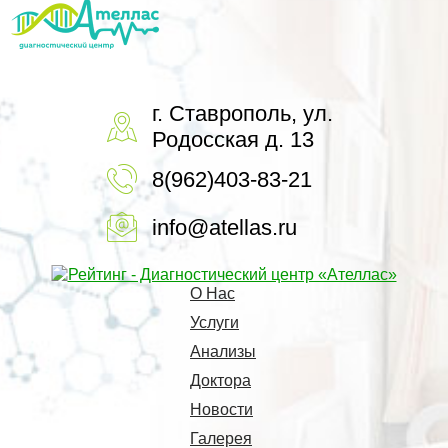
г. Ставрополь, ул.
Родосская д. 13
8(962)403-83-21
info@atellas.ru
О Нас
Услуги
Анализы
Доктора
Новости
Галерея