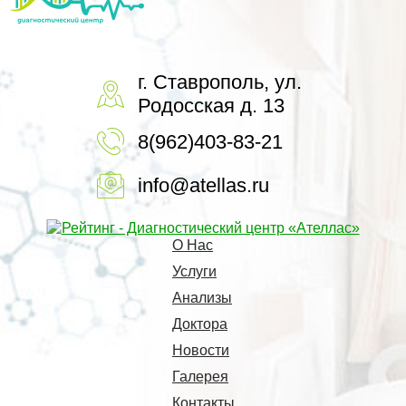
г. Ставрополь, ул.
Родосская д. 13
8(962)403-83-21
info@atellas.ru
О Нас
Услуги
Анализы
Доктора
Новости
Галерея
Контакты