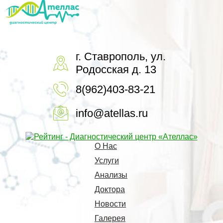
г. Ставрополь, ул.
Родосская д. 13
8(962)403-83-21
info@atellas.ru
О Нас
Услуги
Анализы
Доктора
Новости
Галерея