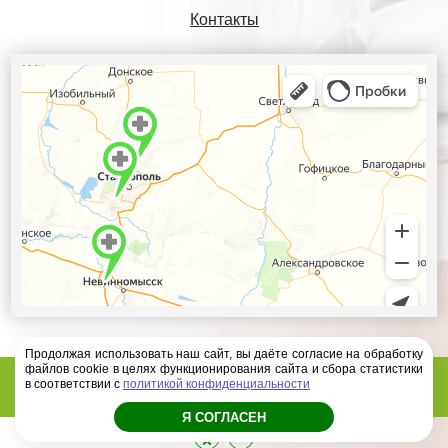
Контакты
Продолжая использовать наш сайт, вы даёте согласие на обработку
файлов cookie в целях функционирования сайта и сбора статистики
Диагностический центр Ателлас - 2026 год
в соответствии с
политикой конфиденциальности
Я СОГЛАСЕН