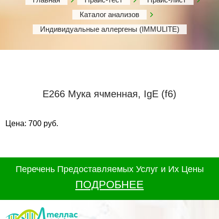
Каталог анализов
Индивидуальные аллергены (IMMULITE)
Е266 Мука ячменная, IgE (f6)
Цена: 700 руб.
Перечень Предоставляемых Услуг и Их Цены
ПОДРОБНЕЕ