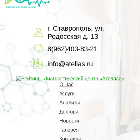
г. Ставрополь, ул.
Родосская д. 13
8(962)403-83-21
info@atellas.ru
О Нас
Услуги
Анализы
Доктора
Новости
Галерея
Контакты