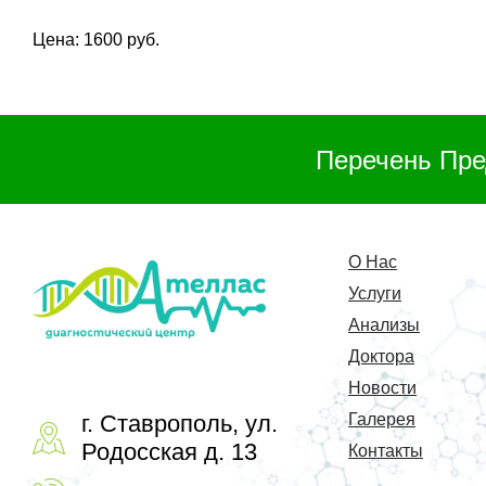
Цена: 1600 руб.
Перечень Пре
О Нас
Услуги
Анализы
Доктора
Новости
г. Ставрополь, ул.
Галерея
Родосская д. 13
Контакты