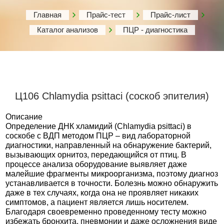
Главная
Прайс-тест
Прайс-лист
Каталог анализов
ПЦР - диагностика
Ц106 Chlamydia psittaci (соскоб эпителия)
Описание
Определение ДНК хламидий (Chlamydia psittaci) в
соскобе с ВДП методом ПЦР – вид лабораторной
диагностики, направленный на обнаружение бактерий,
вызывающих орнитоз, передающийся от птиц. В
процессе анализа оборудование выявляет даже
малейшие фрагменты микроорганизма, поэтому диагноз
устанавливается в точности. Болезнь можно обнаружить
даже в тех случаях, когда она не проявляет никаких
симптомов, а пациент является лишь носителем.
Благодаря своевременно проведенному тесту можно
избежать бронхита, пневмонии и даже осложнения виде