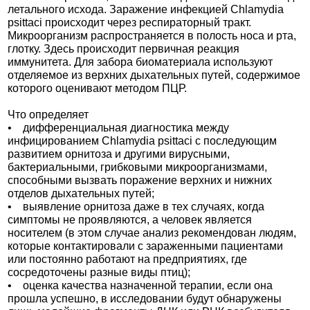
летального исхода. Заражение инфекцией Chlamydia
psittaci происходит через респираторный тракт.
Микроорганизм распространяется в полость носа и рта,
глотку. Здесь происходит первичная реакция
иммунитета. Для забора биоматериала используют
отделяемое из верхних дыхательных путей, содержимое
которого оценивают методом ПЦР.
Что определяет
• дифференциальная диагностика между
инфицированием Chlamydia psittaci с последующим
развитием орнитоза и другими вирусными,
бактериальными, грибковыми микроорганизмами,
способными вызвать поражение верхних и нижних
отделов дыхательных путей;
• выявление орнитоза даже в тех случаях, когда
симптомы не проявляются, а человек является
носителем (в этом случае анализ рекомендован людям,
которые контактировали с зараженными пациентами
или постоянно работают на предприятиях, где
сосредоточены разные виды птиц);
• оценка качества назначенной терапии, если она
прошла успешно, в исследовании будут обнаружены