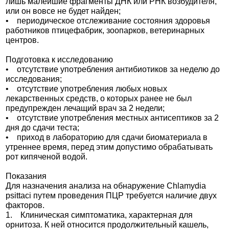
лишь малейшие фрагменты ДНК или РНК возбудителя,
или он вовсе не будет найден;
• периодическое отслеживание состояния здоровья
работников птицефабрик, зоопарков, ветеринарных
центров.
Подготовка к исследованию
• отсутствие употребления антибиотиков за неделю до
исследования;
• отсутствие употребления любых новых
лекарственных средств, о которых ранее не был
предупрежден лечащий врач за 2 недели;
• отсутствие употребления местных антисептиков за 2
дня до сдачи теста;
• приход в лабораторию для сдачи биоматериала в
утреннее время, перед этим допустимо обрабатывать
рот кипяченой водой.
Показания
Для назначения анализа на обнаружение Chlamydia
psittaci путем проведения ПЦР требуется наличие двух
факторов.
1. Клиническая симптоматика, характерная для
орнитоза. К ней относится продолжительный кашель,