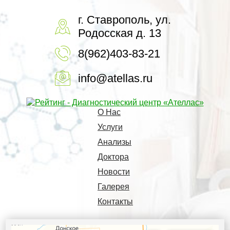
г. Ставрополь, ул.
Родосская д. 13
8(962)403-83-21
info@atellas.ru
О Нас
Услуги
Анализы
Доктора
Новости
Галерея
Контакты