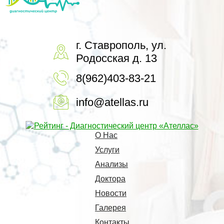
г. Ставрополь, ул.
Родосская д. 13
8(962)403-83-21
info@atellas.ru
О Нас
Услуги
Анализы
Доктора
Новости
Галерея
Контакты