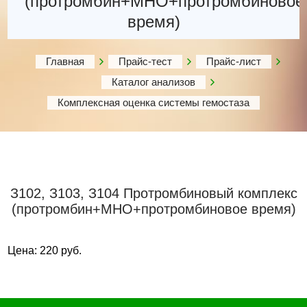
(протромбин+МНО+протромбиновое
время)
Главная
Прайс-тест
Прайс-лист
Каталог анализов
Комплексная оценка системы гемостаза
З102, З103, З104 Протромбиновый комплекс
(протромбин+МНО+протромбиновое время)
Цена: 220 руб.