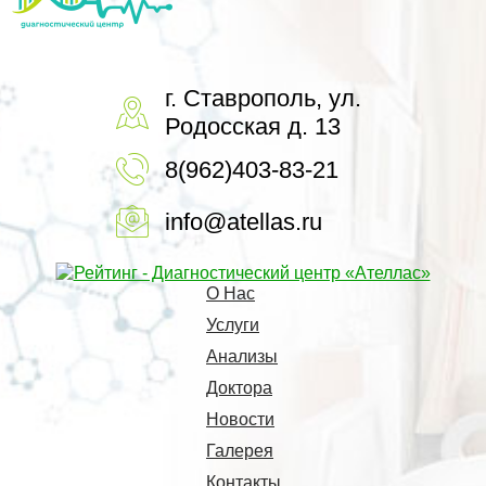
г. Ставрополь, ул.
Родосская д. 13
8(962)403-83-21
info@atellas.ru
О Нас
Услуги
Анализы
Доктора
Новости
Галерея
Контакты