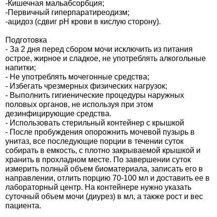
-Кишечная мальабсорбция;
-Первичный гиперпаратиреодизм;
-ацидоз (сдвиг рН крови в кислую сторону).
Подготовка
- За 2 дня перед сбором мочи исключить из питания
острое, жирное и сладкое, не употреблять алкогольные
напитки;
- Не употреблять мочегонные средства;
- Избегать чрезмерных физических нагрузок;
- Выполнить гигиенические процедуры наружных
половых органов, не используя при этом
дезинфицирующие средства.
- Использовать стерильный контейнер с крышкой
- После пробуждения опорожнить мочевой пузырь в
унитаз, все последующие порции в течении суток
собирать в емкость, с плотно закрываемой крышкой и
хранить в прохладном месте. По завершении суток
измерить полный объем биоматериала, записать его в
направлении, отлить порцию 70-100 мл и доставить ее в
лабораторный центр. На контейнере нужно указать
суточный объем мочи (диурез) в мл, а также рост и вес
пациента.