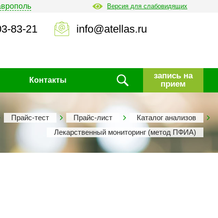
аврополь
Версия для слабовидящих
03-83-21
info@atellas.ru
запись на
Контакты
прием
Прайс-тест
Прайс-лист
Каталог анализов
Лекарственный мониторинг (метод ПФИА)