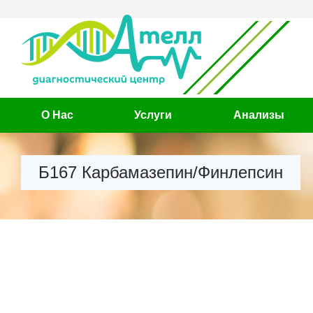
О Нас
Услуги
Анализы
Б167 Карбамазепин/Финлепсин