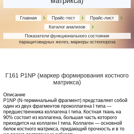
матрикса)
Главная
Прайс-тест
Прайс-лист
Каталог анализов
Показатели функционального состояния
паращитовидных желез, маркеры остеопороза
Г161 P1NP (маркер формирования костного
матрикса)
Описание
P1NP (N-терминальный фрагмент) представляет собой
один из двух фрагментов проколлагена I типа —
предшественника коллагена I типа. Костная ткань на
90% состоит из коллагена, большая часть которого
приходится на коллаген I типа. Коллаген — основной
белок костного матрикса, придающий прочность и в то