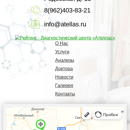
8(962)403-83-21
info@atellas.ru
О Нас
Услуги
Анализы
Доктора
Новости
Галерея
Контакты