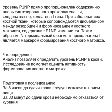
Уровень P1NP прямо пропорционален содержанию
вновь синтезированного проколлагена I, и,
следовательно, коллагена I типа. При заболеваниях
костной ткани, которые сопровождаются дисбалансом
между резорбцией и формированием костного
матрикса, содержание P1NP изменяется. Таким
образом, N-терминальный фрагмент проколлагена I
является маркером формирования костного матрикса.
Что определяет
Анализ позволяет определить уровень P1NP в крови.
Исследование помогает оценить активность
формирования костного матрикса.
Подготовка к исследованию
За 8 часов до сдачи крови следует исключить прием
пищи
За 30 минут до сдачи крови необходимо отказаться от
курения