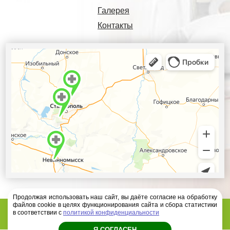
Галерея
Контакты
Продолжая использовать наш сайт, вы даёте согласие на обработку
файлов cookie в целях функционирования сайта и сбора статистики
Диагностический центр Ателлас - 2026 год
в соответствии с
политикой конфиденциальности
Я СОГЛАСЕН