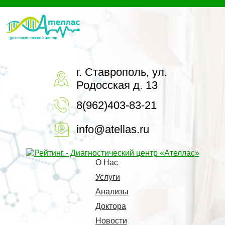
г. Ставрополь, ул.
Родосская д. 13
8(962)403-83-21
info@atellas.ru
О Нас
Услуги
Анализы
Доктора
Новости