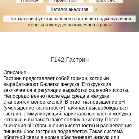
Каталог анализов
Показатели функционального состояния поджелудочной
железы и желудочно-кишечного тракта
Г142 Гастрин
Описание
Гастрин представляет собой гормон, который
вырабатывают G-клетки желудка. Его функция
заключается в регуляции выработки соляной кислоты.
Непосредственно после еды среда в желудке
становится менее кислой. В ответ на повышение pH
(уменьшение кислотности) начинает высвобождаться
гастрин, стимулирующий париетальные клетки желудка,
которые и вырабатывают соляную кислоту. После
снижения pH (повышения кислотности) и расщепления
пищи выброс гастрина подавляется. Такая система
обратной связи в норме обеспечивает низкую или