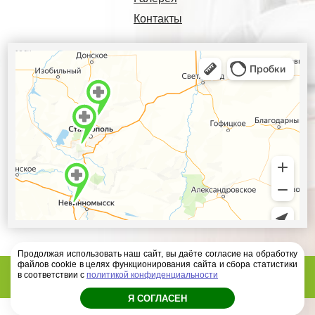
Контакты
Продолжая использовать наш сайт, вы даёте согласие на обработку
файлов cookie в целях функционирования сайта и сбора статистики
Диагностический центр Ателлас - 2026 год
в соответствии с
политикой конфиденциальности
Я СОГЛАСЕН