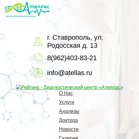
г. Ставрополь, ул.
Родосская д. 13
8(962)403-83-21
info@atellas.ru
О Нас
Услуги
Анализы
Доктора
Новости
Галерея