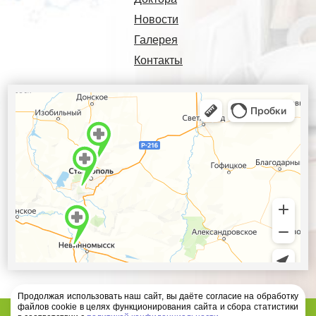
Новости
Галерея
Контакты
Продолжая использовать наш сайт, вы даёте согласие на обработку
файлов cookie в целях функционирования сайта и сбора статистики
Диагностический центр Ателлас - 2026 год