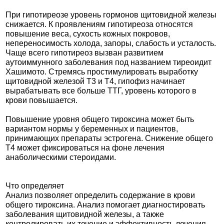
При гипотиреозе уровень гормонов щитовидной железы
снижается. К проявлениям гипотиреоза относятся
повышение веса, сухость кожных покровов,
непереносимость холода, запоры, слабость и усталость.
Чаще всего гипотиреоз вызван развитием
аутоиммунного заболевания под названием тиреоидит
Хашимото. Стремясь простимулировать выработку
щитовидной железой Т3 и Т4, гипофиз начинает
вырабатывать все больше ТТГ, уровень которого в
крови повышается.
Повышение уровня общего тироксина может быть
вариантом нормы у беременных и пациентов,
принимающих препараты эстрогена. Снижение общего
Т4 может фиксироваться на фоне лечения
анаболическими стероидами.
Что определяет
Анализ позволяет определить содержание в крови
общего тироксина. Анализ помогает диагностировать
заболевания щитовидной железы, а также
контролировать их течение и эффективность лечения.