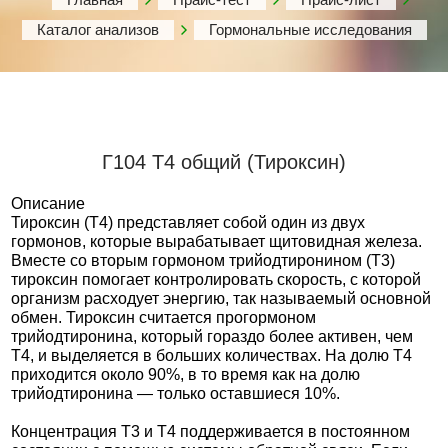
Каталог анализов
Гормональные исследования
Г104 Т4 общий (Тироксин)
Описание
Тироксин (Т4) представляет собой один из двух
гормонов, которые вырабатывает щитовидная железа.
Вместе со вторым гормоном трийодтиронином (Т3)
тироксин помогает контролировать скорость, с которой
организм расходует энергию, так называемый основной
обмен. Тироксин считается прогормоном
трийодтиронина, который гораздо более активен, чем
Т4, и выделяется в больших количествах. На долю Т4
приходится около 90%, в то время как на долю
трийодтиронина — только оставшиеся 10%.
Концентрация Т3 и Т4 поддерживается в постоянном