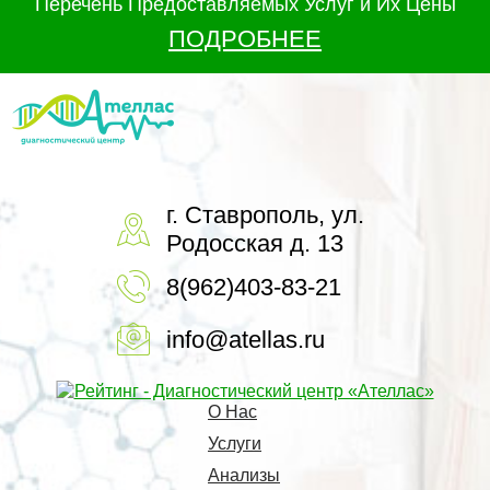
Перечень Предоставляемых Услуг и Их Цены
ПОДРОБНЕЕ
г. Ставрополь, ул.
Родосская д. 13
8(962)403-83-21
info@atellas.ru
О Нас
Услуги
Анализы