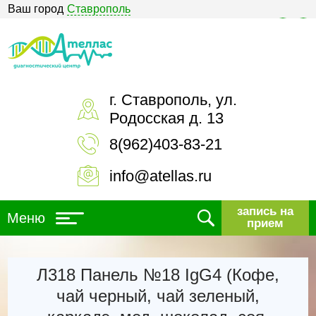
Ваш город
Ставрополь
Версия для слабовидящих
г. Ставрополь, ул.
Родосская д. 13
8(962)403-83-21
info@atellas.ru
запись на
Меню
прием
Л318 Панель №18 IgG4 (Кофе,
чай черный, чай зеленый,