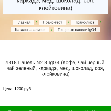
каркадэ, мед, шоколад, соя,
клейковина)
Главная
Прайс-тест
Прайс-лист
Каталог анализов
Пищевые панели IgG4
Л318 Панель №18 IgG4 (Кофе, чай черный,
чай зеленый, каркадэ, мед, шоколад, соя,
клейковина)
Цена: 1200 руб.