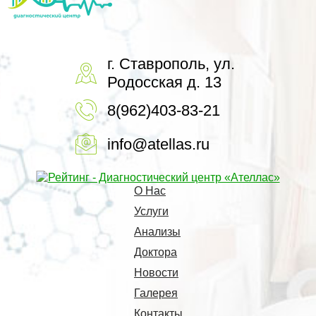
г. Ставрополь, ул.
Родосская д. 13
8(962)403-83-21
info@atellas.ru
О Нас
Услуги
Анализы
Доктора
Новости
Галерея
Контакты