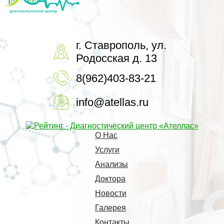
г. Ставрополь, ул.
Родосская д. 13
8(962)403-83-21
info@atellas.ru
О Нас
Услуги
Анализы
Доктора
Новости
Галерея
Контакты