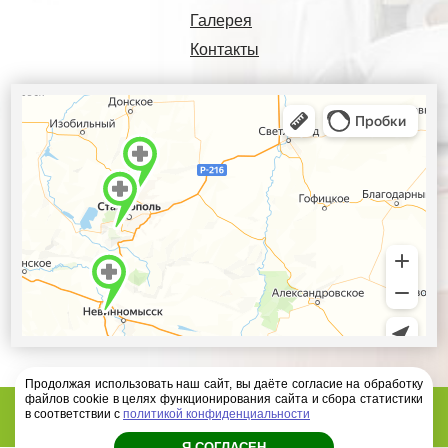
Галерея
Контакты
Продолжая использовать наш сайт, вы даёте согласие на обработку
файлов cookie в целях функционирования сайта и сбора статистики
Диагностический центр Ателлас - 2026 год
в соответствии с
политикой конфиденциальности
Я СОГЛАСЕН