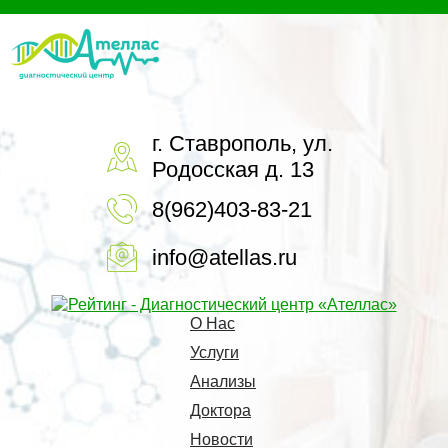
г. Ставрополь, ул.
Родосская д. 13
8(962)403-83-21
info@atellas.ru
О Нас
Услуги
Анализы
Доктора
Новости