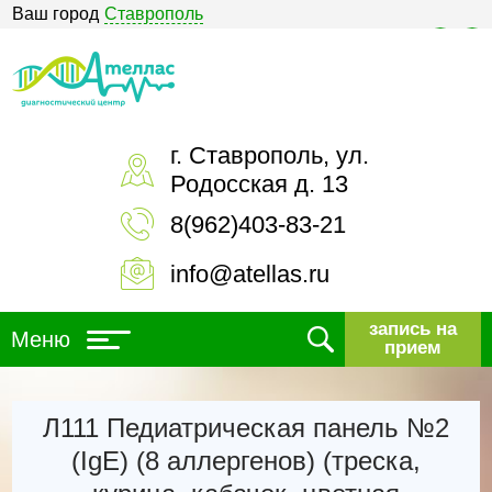
Ваш город
Ставрополь
Версия для слабовидящих
г. Ставрополь, ул.
Родосская д. 13
8(962)403-83-21
info@atellas.ru
запись на
Меню
прием
Л111 Педиатрическая панель №2
(IgE) (8 аллергенов) (треска,