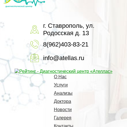
г. Ставрополь, ул.
Родосская д. 13
8(962)403-83-21
info@atellas.ru
О Нас
Услуги
Анализы
Доктора
Новости
Галерея
Контакты