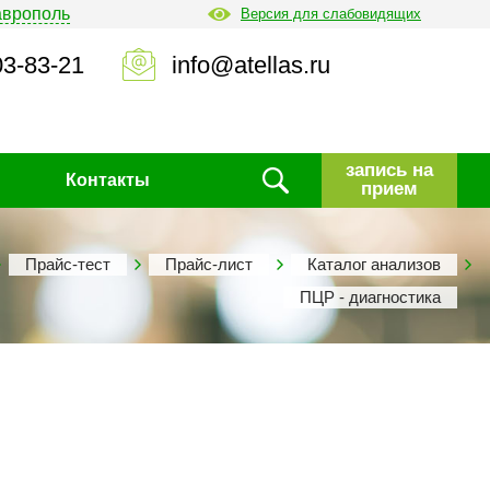
аврополь
Версия для слабовидящих
03-83-21
info@atellas.ru
запись на
Контакты
прием
Прайс-тест
Прайс-лист
Каталог анализов
ПЦР - диагностика