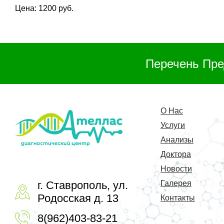
Цена: 1200 руб.
Перечень Пре
О Нас
Услуги
Анализы
Доктора
Новости
г. Ставрополь, ул.
Галерея
Родосская д. 13
Контакты
8(962)403-83-21