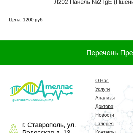
Л202 Панель №2 IgE (Пшенич
Цена: 1200 руб.
Перечень Пре
О Нас
Услуги
Анализы
Доктора
Новости
г. Ставрополь, ул.
Галерея
Родосская д. 13
Контакты