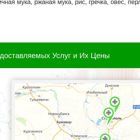
ная мука, ржаная мука, рис, гречка, овес, пер
доставляемых Услуг и Их Цены