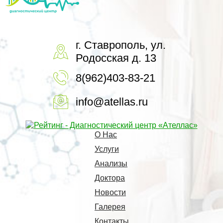
г. Ставрополь, ул.
Родосская д. 13
8(962)403-83-21
info@atellas.ru
О Нас
Услуги
Анализы
Доктора
Новости
Галерея
Контакты