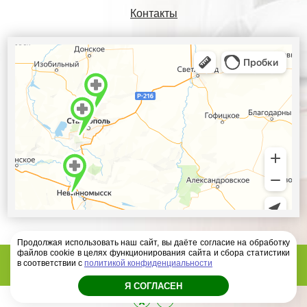
Контакты
Продолжая использовать наш сайт, вы даёте согласие на обработку
файлов cookie в целях функционирования сайта и сбора статистики
Диагностический центр Ателлас - 2026 год
в соответствии с
политикой конфиденциальности
Я СОГЛАСЕН