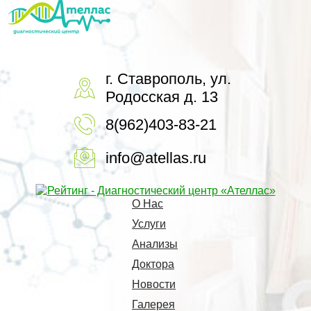
г. Ставрополь, ул.
Родосская д. 13
8(962)403-83-21
info@atellas.ru
О Нас
Услуги
Анализы
Доктора
Новости
Галерея