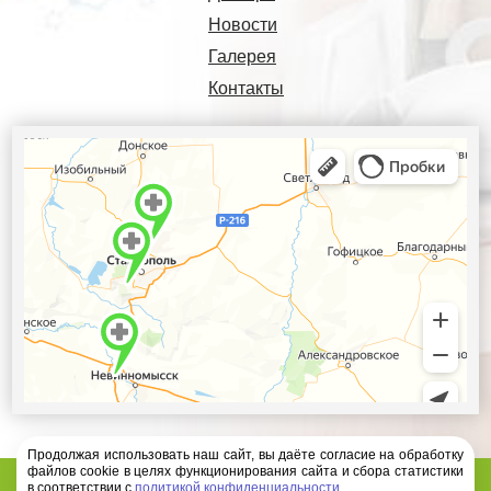
Новости
Галерея
Контакты
Продолжая использовать наш сайт, вы даёте согласие на обработку
файлов cookie в целях функционирования сайта и сбора статистики
Диагностический центр Ателлас - 2026 год
в соответствии с
политикой конфиденциальности