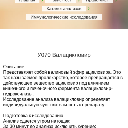
Каталог анализов
Иммунологические исследования
У070 Валацикловир
Описание
Представляет собой валиновый эфир ацикловира. Это
так называемое пролекарство, которое превращается в
действующее вещество ацикловир под влиянием
кишечного и печеночного фермента валацикловир-
гидроксилазы.
Исследование анализа валацикловир определяет
индивидуальную чувствительность к препарату.
Подготовка к исследованию
Анализ сдается утром натощак;
За 30 минут до анализа исключить курение;