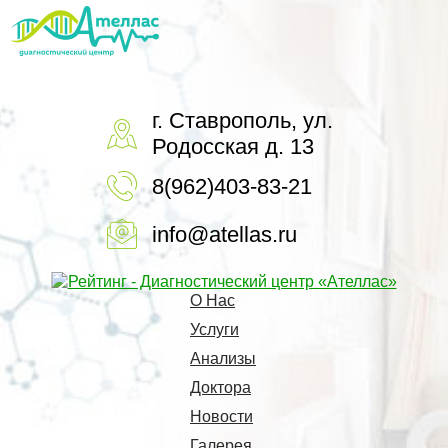
г. Ставрополь, ул.
Родосская д. 13
8(962)403-83-21
info@atellas.ru
О Нас
Услуги
Анализы
Доктора
Новости
Галерея