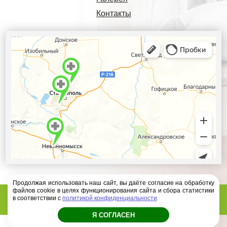
Контакты
Продолжая использовать наш сайт, вы даёте согласие на обработку
файлов cookie в целях функционирования сайта и сбора статистики
Диагностический центр Ателлас - 2026 год
в соответствии с
политикой конфиденциальности
Я СОГЛАСЕН