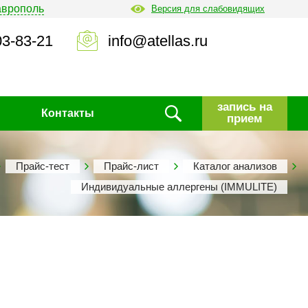
аврополь
Версия для слабовидящих
03-83-21
info@atellas.ru
запись на
Контакты
прием
Прайс-тест
Прайс-лист
Каталог анализов
Индивидуальные аллергены (IMMULITE)