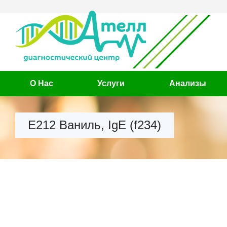
О Нас
Услуги
Анализы
Е212 Ваниль, IgE (f234)