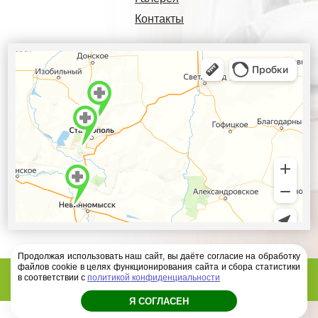
Контакты
Продолжая использовать наш сайт, вы даёте согласие на обработку
файлов cookie в целях функционирования сайта и сбора статистики
Диагностический центр Ателлас - 2026 год
в соответствии с
политикой конфиденциальности
Я СОГЛАСЕН