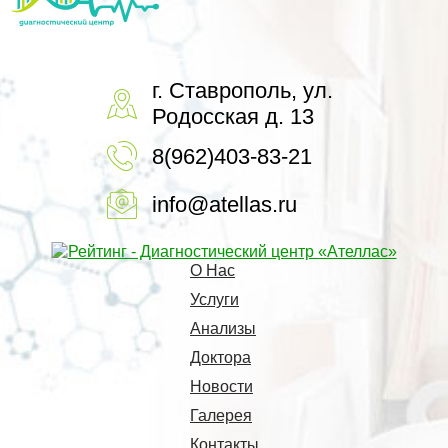
г. Ставрополь, ул.
Родосская д. 13
8(962)403-83-21
info@atellas.ru
О Нас
Услуги
Анализы
Доктора
Новости
Галерея
Контакты