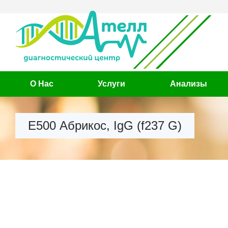
О Нас
Услуги
Анализы
Е500 Абрикос, IgG (f237 G)