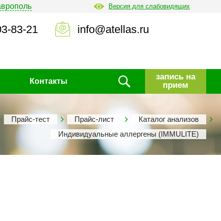
аврополь
Версия для слабовидящих
03-83-21
info@atellas.ru
запись на
Контакты
прием
Прайс-тест
Прайс-лист
Каталог анализов
Индивидуальные аллергены (IMMULITE)