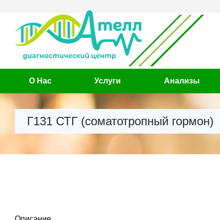
О Нас
Услуги
Анализы
Г131 СТГ (соматотропный гормон)
Описание