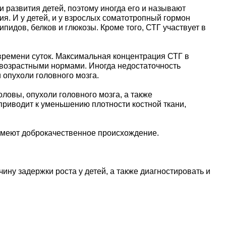
 развития детей, поэтому иногда его и называют
я. И у детей, и у взрослых соматотропный гормон
пидов, белков и глюкозы. Кроме того, СТГ участвует в
времени суток. Максимальная концентрация СТГ в
с возрастными нормами. Иногда недостаточность
 опухоли головного мозга.
ловы, опухоли головного мозга, а также
риводит к уменьшению плотности костной ткани,
 имеют доброкачественное происхождение.
ну задержки роста у детей, а также диагностировать и