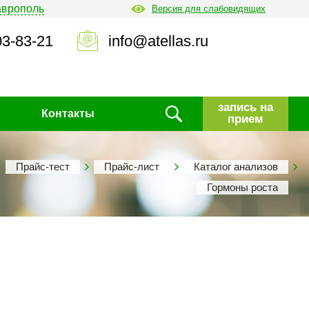
аврополь
Версия для слабовидящих
03-83-21
info@atellas.ru
запись на
Контакты
прием
Прайс-тест
Прайс-лист
Каталог анализов
Гормоны роста