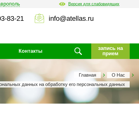
аврополь
Версия для слабовидящих
03-83-21
info@atellas.ru
запись на
Контакты
прием
Главная
О Нас
ональных данных на обработку его персональных данных