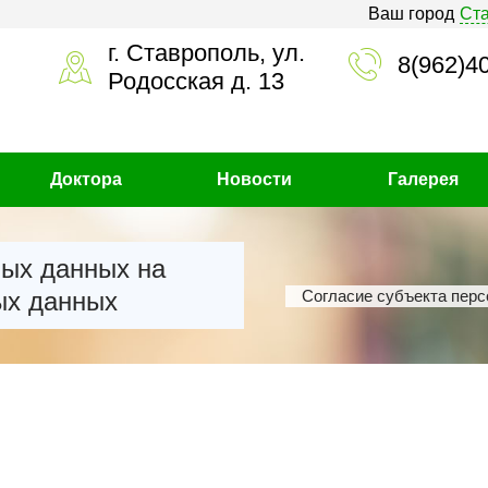
Ваш город
Ст
г. Ставрополь, ул.
8(962)4
Родосская д. 13
Доктора
Новости
Галерея
ных данных на
ых данных
Cогласие субъекта перс