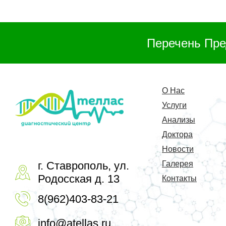
Перечень Пре
О Нас
Услуги
Анализы
Доктора
Новости
г. Ставрополь, ул.
Галерея
Родосская д. 13
Контакты
8(962)403-83-21
info@atellas.ru