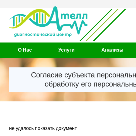
О Нас
Услуги
Анализы
Cогласие субъекта персональ
обработку его персональн
не удалось показать документ