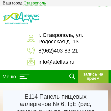
Ваш город
Ставрополь
Версия для слабовидящих
г. Ставрополь, ул.
Родосская д. 13
8(962)403-83-21
info@atellas.ru
запись на
Меню
прием
Е114 Панель пищевых
аллергенов № 6, IgE (рис,