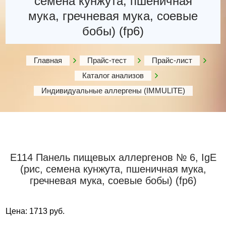
семена кунжута, пшеничная
мука, гречневая мука, соевые
бобы) (fp6)
Главная
Прайс-тест
Прайс-лист
Каталог анализов
Индивидуальные аллергены (IMMULITE)
Е114 Панель пищевых аллергенов № 6, IgE
(рис, семена кунжута, пшеничная мука,
гречневая мука, соевые бобы) (fp6)
Цена: 1713 руб.