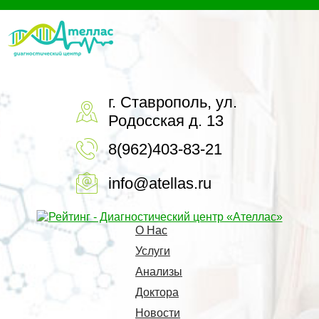
г. Ставрополь, ул.
Родосская д. 13
8(962)403-83-21
info@atellas.ru
О Нас
Услуги
Анализы
Доктора
Новости