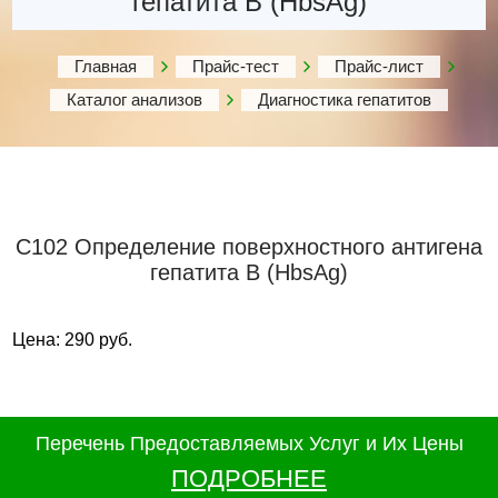
гепатита В (HbsAg)
Главная
Прайс-тест
Прайс-лист
Каталог анализов
Диагностика гепатитов
С102 Определение поверхностного антигена
гепатита В (HbsAg)
Цена: 290 руб.
Перечень Предоставляемых Услуг и Их Цены
ПОДРОБНЕЕ