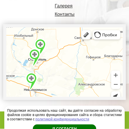
Галерея
Контакты
Продолжая использовать наш сайт, вы даёте согласие на обработку
файлов cookie в целях функционирования сайта и сбора статистики
Диагностический центр Ателлас - 2026 год
в соответствии с
политикой конфиденциальности
Я СОГЛАСЕН