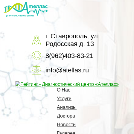
г. Ставрополь, ул.
Родосская д. 13
8(962)403-83-21
info@atellas.ru
О Нас
Услуги
Анализы
Доктора
Новости
Галерея