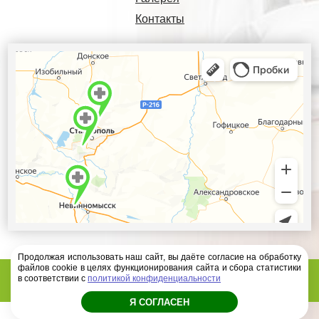
Контакты
Продолжая использовать наш сайт, вы даёте согласие на обработку
файлов cookie в целях функционирования сайта и сбора статистики
Диагностический центр Ателлас - 2026 год
в соответствии с
политикой конфиденциальности
Я СОГЛАСЕН