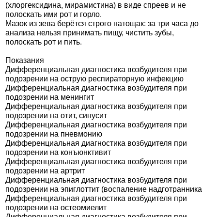
(хлоргексидина, мирамистина) в виде спреев и не
полоскать ими рот и горло.
Мазок из зева берётся строго натощак: за три часа до
анализа нельзя принимать пищу, чистить зубы,
полоскать рот и пить.
Показания
Дифференциальная диагностика возбудителя при
подозрении на острую респираторную инфекцию
Дифференциальная диагностика возбудителя при
подозрении на менингит
Дифференциальная диагностика возбудителя при
подозрении на отит, cинусит
Дифференциальная диагностика возбудителя при
подозрении на пневмонию
Дифференциальная диагностика возбудителя при
подозрении на конъюнктивит
Дифференциальная диагностика возбудителя при
подозрении на артрит
Дифференциальная диагностика возбудителя при
подозрении на эпиглоттит (воспаление надготранника
Дифференциальная диагностика возбудителя при
подозрении на остеомиелит
Дифференциальная диагностика возбудителя при