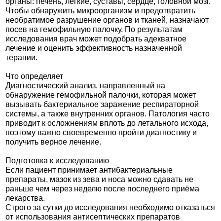
органы: печень, лёгкие, суставы, сердце, головной мозг.
Чтобы обнаружить микроорганизм и предотвратить
необратимое разрушение органов и тканей, назначают
посев на гемофильную палочку. По результатам
исследования врач может подобрать адекватное
лечение и оценить эффективность назначенной
терапии.
Что определяет
Диагностический анализ, направленный на
обнаружение гемофильной палочки, которая может
вызывать бактериальное заражение респираторной
системы, а также внутренних органов. Патология часто
приводит к осложнениям вплоть до летального исхода,
поэтому важно своевременно пройти диагностику и
получить верное лечение.
Подготовка к исследованию
Если пациент принимает антибактериальные
препараты, мазок из зева и носа можно сдавать не
раньше чем через неделю после последнего приёма
лекарства.
Строго за сутки до исследования необходимо отказаться
от использования антисептических препаратов