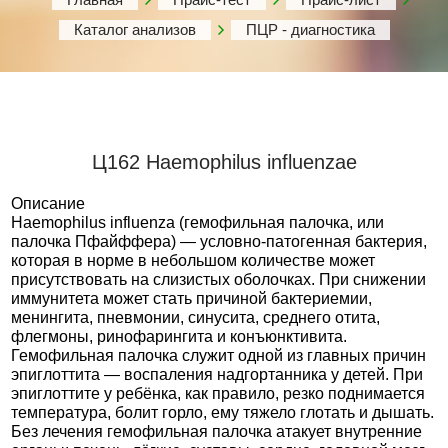
Каталог анализов
ПЦР - диагностика
Ц162 Haemophilus influenzae
Описание
Haemophilus influenza (гемофильная палочка, или
палочка Пфайффера) — условно-патогенная бактерия,
которая в норме в небольшом количестве может
присутствовать на слизистых оболочках. При снижении
иммунитета может стать причиной бактериемии,
менингита, пневмонии, синусита, среднего отита,
флегмоны, ринофарингита и конъюнктивита.
Гемофильная палочка служит одной из главных причин
эпиглоттита — воспаления надгортанника у детей. При
эпиглоттите у ребёнка, как правило, резко поднимается
температура, болит горло, ему тяжело глотать и дышать.
Без лечения гемофильная палочка атакует внутренние