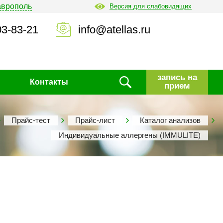
аврополь
Версия для слабовидящих
03-83-21
info@atellas.ru
запись на
Контакты
прием
Прайс-тест
Прайс-лист
Каталог анализов
Индивидуальные аллергены (IMMULITE)