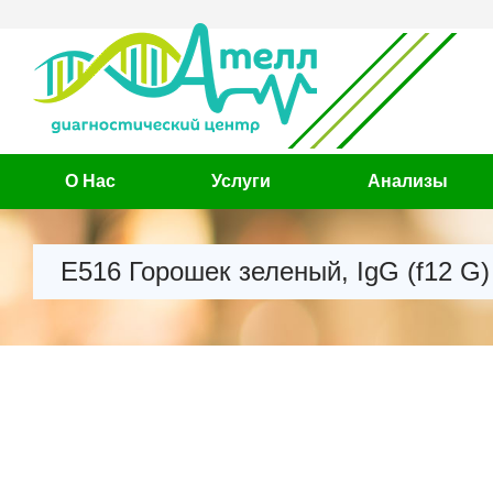
О Нас
Услуги
Анализы
Е516 Горошек зеленый, IgG (f12 G)