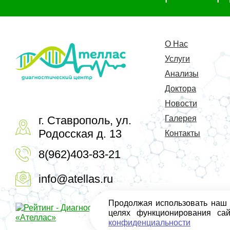
О Нас
Услуги
Анализы
Доктора
Новости
г. Ставрополь, ул.
Галерея
Родосская д. 13
Контакты
8(962)403-83-21
info@atellas.ru
Продолжая использовать наш с
целях функционирования са
конфиденциальности