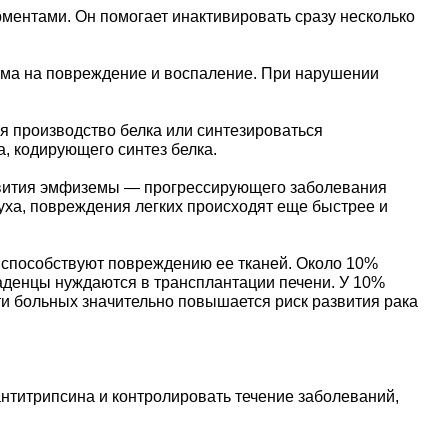
ментами. Он помогает инактивировать сразу несколько
зма на повреждение и воспаление. При нарушении
я производство белка или синтезироваться
, кодирующего синтез белка.
азвития эмфиземы — прогрессирующего заболевания
духа, повреждения легких происходят еще быстрее и
и способствуют повреждению ее тканей. Около 10%
аденцы нуждаются в трансплантации печени. У 10%
ти больных значительно повышается риск развития рака
нтитрипсина и контролировать течение заболеваний,