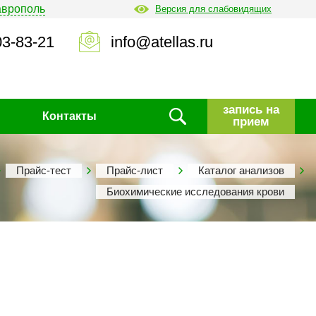
аврополь
Версия для слабовидящих
03-83-21
info@atellas.ru
запись на
Контакты
прием
Прайс-тест
Прайс-лист
Каталог анализов
Биохимические исследования крови