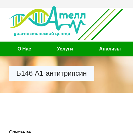
О Нас
Услуги
Анализы
Б146 А1-антитрипсин
Описание