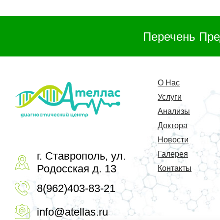
Перечень Пре
О Нас
Услуги
Анализы
Доктора
Новости
г. Ставрополь, ул.
Галерея
Родосская д. 13
Контакты
8(962)403-83-21
info@atellas.ru