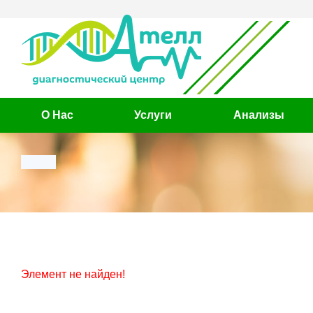
О Нас
Услуги
Анализы
Элемент не найден!