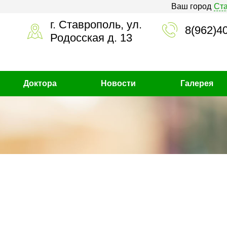
Ваш город
Ст
г. Ставрополь, ул.
8(962)4
Родосская д. 13
Доктора
Новости
Галерея