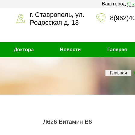
Ваш город
Ст
г. Ставрополь, ул.
8(962)4
Родосская д. 13
Доктора
Новости
Галерея
Главная
Л626 Витамин В6