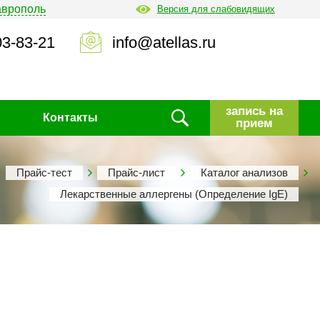
аврополь
Версия для слабовидящих
03-83-21
info@atellas.ru
запись на
Контакты
прием
Прайс-тест
Прайс-лист
Каталог анализов
Лекарственные аллергены (Определение IgE)