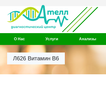
О Нас
Услуги
Анализы
Л626 Витамин В6