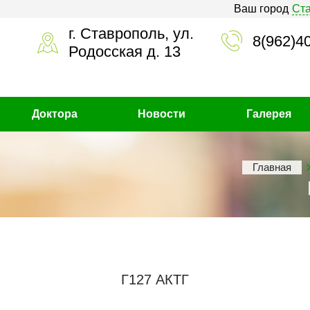
Ваш город
Ст
г. Ставрополь, ул.
8(962)4
Родосская д. 13
Доктора
Новости
Галерея
Главная
Г127 АКТГ