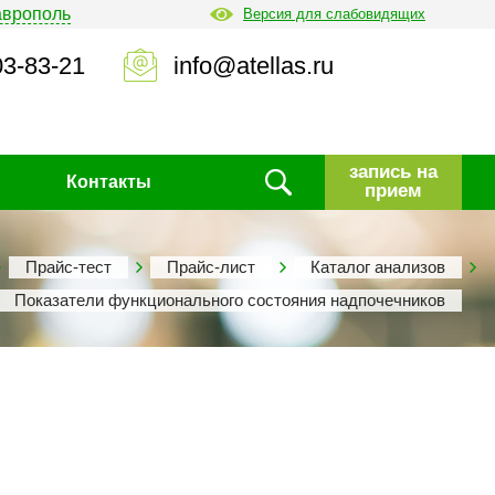
аврополь
Версия для слабовидящих
03-83-21
info@atellas.ru
запись на
Контакты
прием
Прайс-тест
Прайс-лист
Каталог анализов
Показатели функционального состояния надпочечников