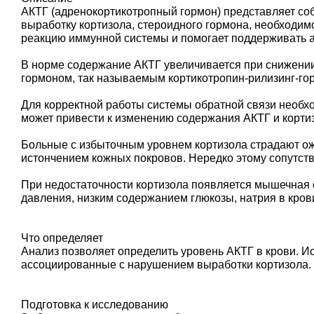
АКТГ (адренокортикотропный гормон) представляет соб
выработку кортизола, стероидного гормона, необходимо
реакцию иммунной системы и помогает поддерживать 
В норме содержание АКТГ увеличивается при снижении
гормоном, так называемым кортикотропин-рилизинг-гор
Для корректной работы системы обратной связи необх
может привести к изменению содержания АКТГ и кортиз
Больные с избыточным уровнем кортизола страдают ож
истончением кожных покровов. Нередко этому сопутств
При недостаточности кортизола появляется мышечная с
давления, низким содержанием глюкозы, натрия в кров
Что определяет
Анализ позволяет определить уровень АКТГ в крови. И
ассоциированные с нарушением выработки кортизола.
Подготовка к исследованию