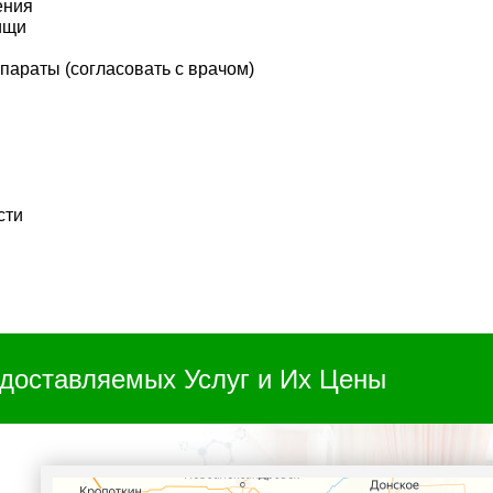
ения
ищи
параты (согласовать с врачом)
сти
доставляемых Услуг и Их Цены