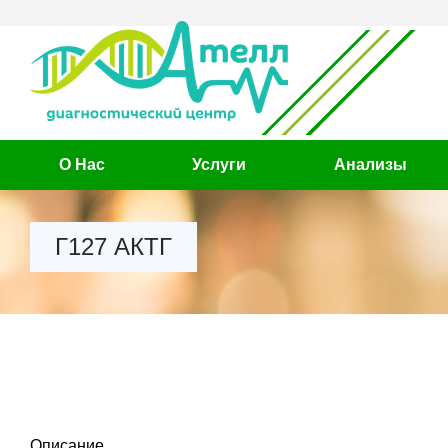
О Нас
Услуги
Анализы
Г127 АКТГ
Описание