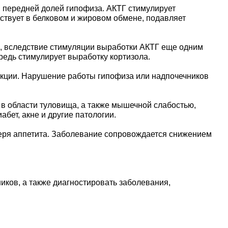
я передней долей гипофиза. АКТГ стимулирует
аствует в белковом и жировом обмене, подавляет
, вследствие стимуляции выработки АКТГ еще одним
редь стимулирует выработку кортизола.
нкции. Нарушение работы гипофиза или надпочечников
в области туловища, а также мышечной слабостью,
бет, акне и другие патологии.
теря аппетита. Заболевание сопровождается снижением
иков, а также диагностировать заболевания,