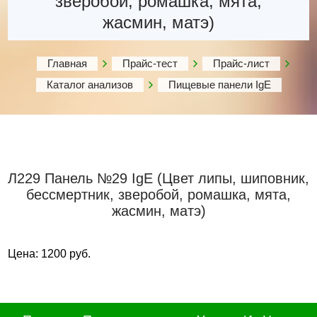
зверобой, ромашка, мята,
жасмин, матэ)
Главная
Прайс-тест
Прайс-лист
Каталог анализов
Пищевые панели IgE
Л229 Панель №29 IgE (Цвет липы, шиповник,
бессмертник, зверобой, ромашка, мята,
жасмин, матэ)
Цена: 1200 руб.