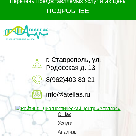
Перечень Предоставляемых Услуг и Их Цены
ПОДРОБНЕЕ
г. Ставрополь, ул.
Родосская д. 13
8(962)403-83-21
info@atellas.ru
О Нас
Услуги
Анализы