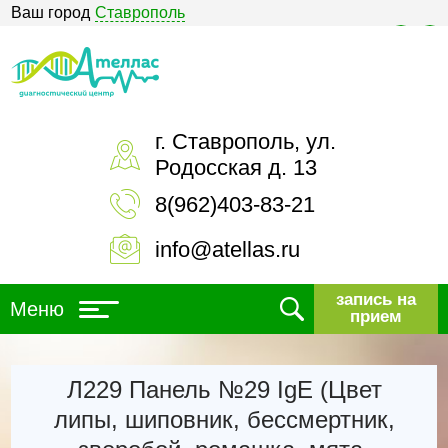
Ваш город
Ставрополь
Версия для слабовидящих
г. Ставрополь, ул.
Родосская д. 13
8(962)403-83-21
info@atellas.ru
запись на
Меню
прием
Л229 Панель №29 IgE (Цвет
липы, шиповник, бессмертник,