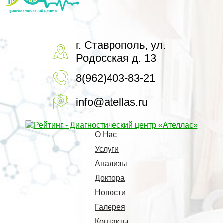
г. Ставрополь, ул.
Родосская д. 13
8(962)403-83-21
info@atellas.ru
О Нас
Услуги
Анализы
Доктора
Новости
Галерея
Контакты