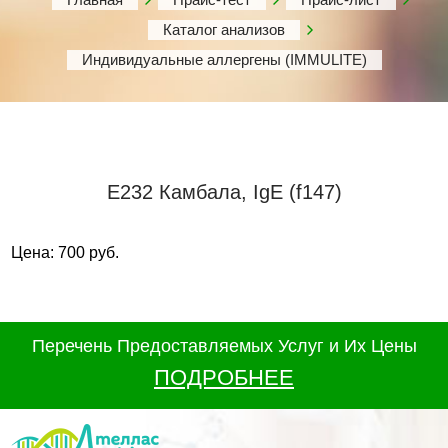
Каталог анализов
Индивидуальные аллергены (IMMULITE)
Е232 Камбала, IgE (f147)
Цена: 700 руб.
Перечень Предоставляемых Услуг и Их Цены
ПОДРОБНЕЕ