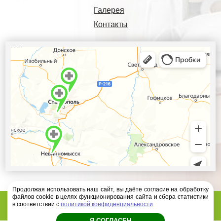
Галерея
Контакты
Продолжая использовать наш сайт, вы даёте согласие на обработку
файлов cookie в целях функционирования сайта и сбора статистики
Диагностический центр Ателлас - 2026 год
в соответствии с
политикой конфиденциальности
Я СОГЛАСЕН