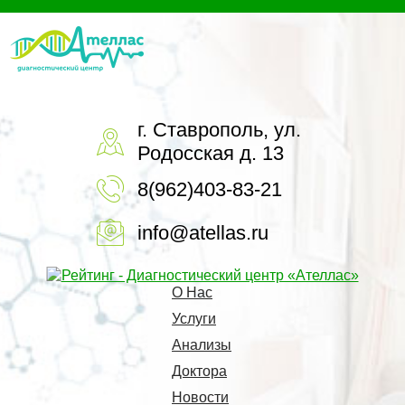
г. Ставрополь, ул.
Родосская д. 13
8(962)403-83-21
info@atellas.ru
О Нас
Услуги
Анализы
Доктора
Новости