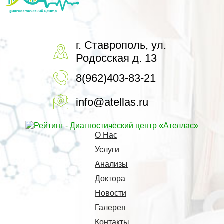
г. Ставрополь, ул.
Родосская д. 13
8(962)403-83-21
info@atellas.ru
О Нас
Услуги
Анализы
Доктора
Новости
Галерея
Контакты